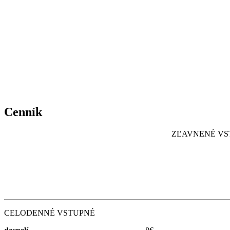
Cenník
ZĽAVNENÉ VST
CELODENNÉ VSTUPNÉ