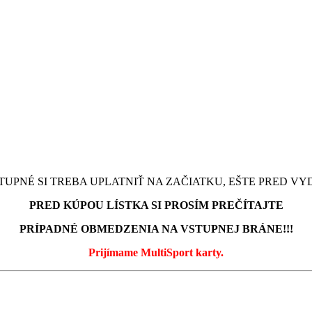
UPNÉ SI TREBA UPLATNIŤ NA ZAČIATKU, EŠTE PRED VY
PRED KÚPOU LÍSTKA SI PROSÍM PREČÍTAJTE
PRÍPADNÉ OBMEDZENIA NA VSTUPNEJ BRÁNE!!!
Prijímame MultiSport karty.